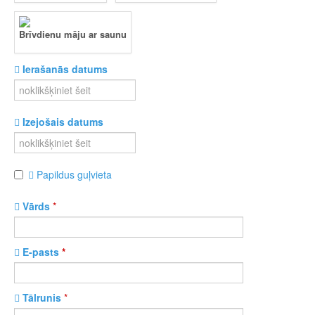
Brīvdienu māju ar saunu
Ierašanās datums
Izejošais datums
Papildus guļvieta
Vārds
*
E-pasts
*
Tālrunis
*